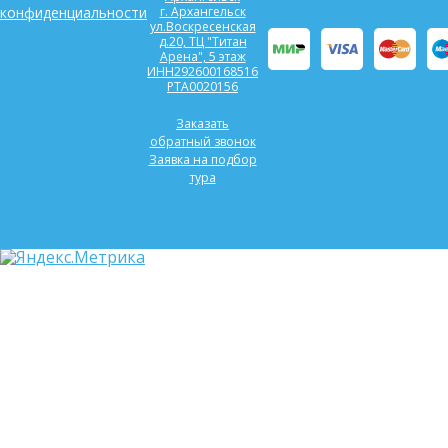
конфиденциальности
г. Архангельск
ул.Воскресенская
д.20, ТЦ "Титан
Арена", 5 этаж
ИНН292600168516
РТА0020156
Заказать
обратный звонок
Заявка на подбор
тура