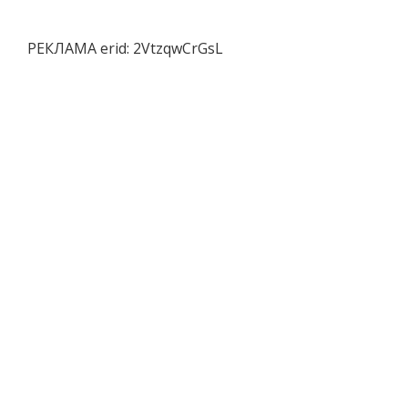
РЕКЛАМА erid: 2VtzqwCrGsL