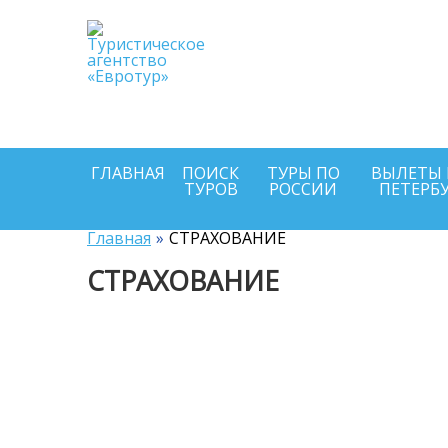
Выбирайте и по
онлайн п
Туроператоров
круглосуточно
ГЛАВНАЯ
ПОИСК
ТУРЫ ПО
ВЫЛЕТЫ 
ТУРОВ
РОССИИ
ПЕТЕРБ
Главная
СТРАХОВАНИЕ
СТРАХОВАНИЕ