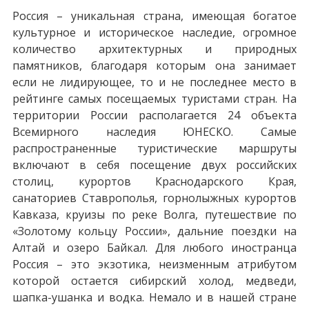
Россия – уникальная страна, имеющая богатое
культурное и историческое наследие, огромное
количество архитектурных и природных
памятников, благодаря которым она занимает
если не лидирующее, то и не последнее место в
рейтинге самых посещаемых туристами стран. На
территории России располагается 24 объекта
Всемирного наследия ЮНЕСКО. Самые
распространенные туристические маршруты
включают в себя посещение двух российских
столиц, курортов Краснодарского Края,
санаториев Ставрополья, горнолыжных курортов
Кавказа, круизы по реке Волга, путешествие по
«Золотому кольцу России», дальние поездки на
Алтай и озеро Байкал. Для любого иностранца
Россия – это экзотика, неизменным атрибутом
которой остается сибирский холод, медведи,
шапка-ушанка и водка. Немало и в нашей стране