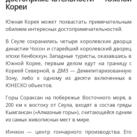
Кореи
Южная Корея может похвастать примечательным
обилием интересных достопримечательностей.
В Сеуле сохранились четыре королевских дворца
династии Чосон и старейший королевский дворец
эпохи Кенбоккун. Западные туристы, оказавшись в
Южной Корее, первым делом едут на границу с
Кореей Северной, в ДМЗ — Демилитаризованную
Зону, либо к одному из десяти включенных в
ЮНЕСКО объектов.
Горы Сораксан на побережье Восточного моря, в
200 км к востоку от Сеула, входят в состав гряды
Кымгансан («Алмазные горы»), считающейся одним
из самых живописных мест в мире.
Инчхон — центр гончарного производства. Его