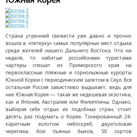
Страна утренней свежести уже давно и прочно
вошла в «пятерку» самых популярных мест отдыха
среди жителей нашего Дальнего Востока. Что ни
неделя, то набитые российскими туристами
чартеры спешат из Приморского края на
первоклассные пляжные и горнолыжные курорты
Южной Кореи с периодическим залетом в Сеул. Вся
остальная Россия завистливо выдыхает, ведь для
них Южная Корея — такая же недешевая экзотика,
как и Япония, Австралия или Филиппины. Однако,
выбирая себе отдых из подобных стран, стоит
десять раз подумать о Корее. Тонированный 24-
каратным золотом небоскреб, двухголовая
черепаха, бои пьяных быков, 50 сортов