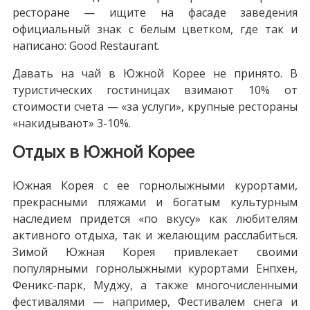
ресторане — ищите на фасаде заведения
официальный знак с белым цветком, где так и
написано: Good Restaurant.
Давать на чай в Южной Корее не принято. В
туристических гостиницах взимают 10% от
стоимости счета — «за услуги», крупные рестораны
«накидывают» 3-10%.
Отдых в Южной Корее
Южная Корея с ее горнолыжными курортами,
прекрасными пляжами и богатым культурным
наследием придется «по вкусу» как любителям
активного отдыха, так и желающим расслабиться.
Зимой Южная Корея привлекает своими
популярными горнолыжными курортами Енпхен,
Феникс-парк, Муджу, а также многочисленными
фестивалями — например, Фестивалем снега и