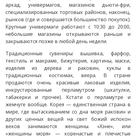
аркад, универмагов, магазинов дьюти-фри,
специализированных торговых районов, наконец,
рынков (где и совершается большинство покупок).
Крупные универмаги работают с 10:30 до 20:00,
небольшие магазины открываются раньше и
закрываются позже в любой день недели.
Традиционные сувениры: вышивка, фарфор,
текстиль и макраме, бижутерия, картины, маски,
изделия из дерева и раковин, куклы в
традиционных костюмах, веера. В стране
продаются очень красивые лаковые изделия,
инкрустированные перламутром (шкатулки,
табакерки и прочее). Кстати о перламутре и
жемчуге вообще. Корея — единственная страна в
мире, где вытаскиванием со дна моря раковин и
других ценных вещей на свет божий испокон
веков занимаются женщины. «Хэне», или
«женщины моря» — коренастые и плечистые