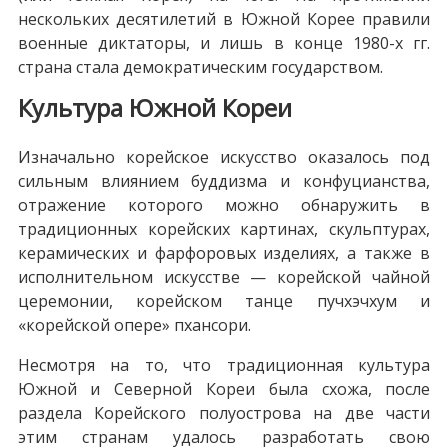
нескольких десятилетий в Южной Корее правили
военные диктаторы, и лишь в конце 1980-х гг.
страна стала демократическим государством.
Культура Южной Кореи
Изначально корейское искусство оказалось под
сильным влиянием буддизма и конфуцианства,
отражение которого можно обнаружить в
традиционных корейских картинах, скульптурах,
керамических и фарфоровых изделиях, а также в
исполнительном искусстве — корейской чайной
церемонии, корейском танце пучхэчхум и
«корейской опере» пхансори.
Несмотря на то, что традиционная культура
Южной и Северной Кореи была схожа, после
раздела Корейского полуострова на две части
этим странам удалось разработать свою