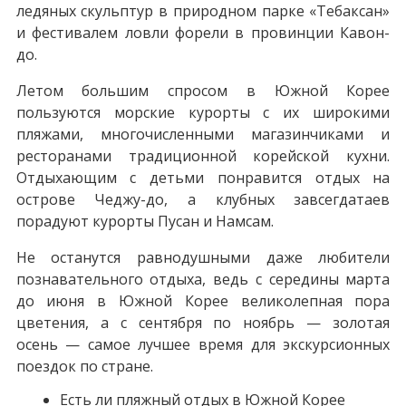
ледяных скульптур в природном парке «Тебаксан»
и фестивалем ловли форели в провинции Кавон-
до.
Летом большим спросом в Южной Корее
пользуются морские курорты с их широкими
пляжами, многочисленными магазинчиками и
ресторанами традиционной корейской кухни.
Отдыхающим с детьми понравится отдых на
острове Чеджу-до, а клубных завсегдатаев
порадуют курорты Пусан и Намсам.
Не останутся равнодушными даже любители
познавательного отдыха, ведь с середины марта
до июня в Южной Корее великолепная пора
цветения, а с сентября по ноябрь — золотая
осень — самое лучшее время для экскурсионных
поездок по стране.
Есть ли пляжный отдых в Южной Корее