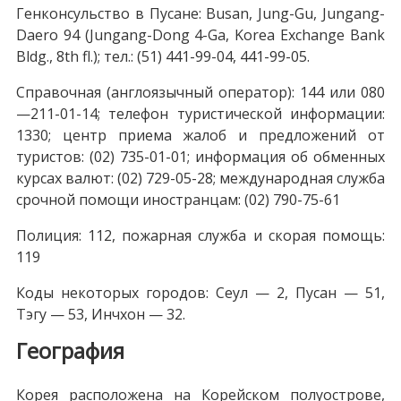
Генконсульство в Пусане: Busan, Jung-Gu, Jungang-
Daero 94 (Jungang-Dong 4-Ga, Korea Exchange Bank
Bldg., 8th fl.); тел.: (51) 441-99-04, 441-99-05.
Справочная (англоязычный оператор): 144 или 080
—211-01-14; телефон туристической информации:
1330; центр приема жалоб и предложений от
туристов: (02) 735-01-01; информация об обменных
курсах валют: (02) 729-05-28; международная служба
срочной помощи иностранцам: (02) 790-75-61
Полиция: 112, пожарная служба и скорая помощь:
119
Коды некоторых городов: Сеул — 2, Пусан — 51,
Тэгу — 53, Инчхон — 32.
География
Корея расположена на Корейском полуострове,