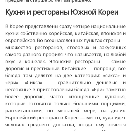
предметы старше 50 лет запрещено.
Кухня и рестораны Южной Кореи
В Корее представлены сразу четыре национальные
кухни: собственно корейская, китайская, японская и
европейская. Во всех населенных пунктах страны —
множество ресторанов, столовых и закусочных
самого разного профиля: что называется, на любой
вкус и кошелек. Японские рестораны — самые
дорогие и престижные. Китайские — попроще, все
блюда там делятся на две категории: «сикса» и
«ери». «Сикса» — сравнительно дешевые и
несложные в приготовлении блюда. «Ери» заметно
более дорогие, часто изощренные кушанья,
которые готовятся только большими порциями,
рассчитанными, по меньшей мере, на двоих.
Европейский ресторан в Корее — место, куда идет
человек среднего достатка, когда ему хочется