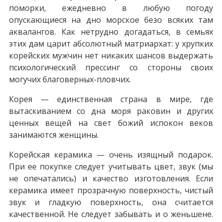
поморки, ежедневно в любую погоду
опускающиеся на дно морское безо всяких там
аквалангов. Как нетрудно догадаться, в семьях
этих дам царит абсолютный матриархат: у хрупких
корейских мужчин нет никаких шансов выдержать
психологический прессинг со стороны своих
могучих благоверных-пловчих.
Корея — единственная страна в мире, где
вытаскиванием со дна моря раковин и других
ценных вещей на свет божий испокон веков
занимаются женщины.
Корейская керамика — очень изящный подарок.
При ее покупке следует учитывать цвет, звук (мы
не опечатались) и качество изготовления. Если
керамика имеет прозрачную поверхность, чистый
звук и гладкую поверхность, она считается
качественной. Не следует забывать и о женьшене.