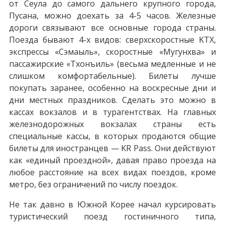
от Сеула до самого дальнего крупного города,
Пусана, можно доехать за 4-5 часов. Железные
дороги связывают все основные города страны.
Поезда бывают 4-х видов: сверхскоростные KTX,
экспрессы «Сэмаыль», скоростные «Мугунхва» и
пассажирские «Тхонъиль» (весьма медленные и не
слишком комфортабельные). Билеты лучше
покупать заранее, особенно на воскресные дни и
дни местных праздников. Сделать это можно в
кассах вокзалов и в турагентствах. На главных
железнодорожных вокзалах страны есть
специальные кассы, в которых продаются общие
билеты для иностранцев — KR Pass. Они действуют
как «единый проездной», давая право проезда на
любое расстояние на всех видах поездов, кроме
метро, без ограничений по числу поездок.
Не так давно в Южной Корее начал курсировать
туристический поезд гостиничного типа,