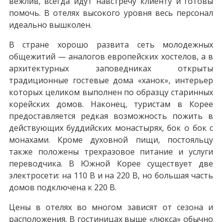
вежлив, всегда идут навстречу клиенту и готовы
помочь. В отелях высокого уровня весь персонал
идеально вышколен.
В стране хорошо развита сеть молодежных
общежитий — аналогов европейских хостелов, а в
архитектурных заповедниках открыты
традиционные гостевые дома «ханок», интерьер
которых целиком выполнен по образцу старинных
корейских домов. Наконец, туристам в Корее
предоставляется редкая возможность пожить в
действующих буддийских монастырях, бок о бок с
монахами. Кроме духовной пищи, постояльцу
также положены трехразовое питание и услуги
переводчика. В Южной Корее существует две
электросети: на 110 В и на 220 В, но большая часть
домов подключена к 220 В.
Цены в отелях во многом зависят от сезона и
расположения. В гостиницах выше «люкса» обычно