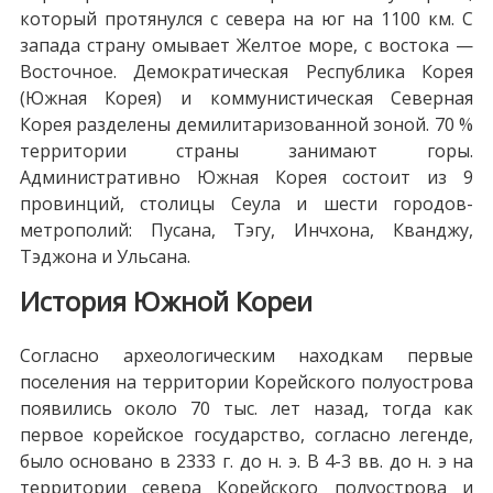
который протянулся с севера на юг на 1100 км. С
запада страну омывает Желтое море, с востока —
Восточное. Демократическая Республика Корея
(Южная Корея) и коммунистическая Северная
Корея разделены демилитаризованной зоной. 70 %
территории страны занимают горы.
Административно Южная Корея состоит из 9
провинций, столицы Сеула и шести городов-
метрополий: Пусана, Тэгу, Инчхона, Кванджу,
Тэджона и Ульсана.
История Южной Кореи
Согласно археологическим находкам первые
поселения на территории Корейского полуострова
появились около 70 тыс. лет назад, тогда как
первое корейское государство, согласно легенде,
было основано в 2333 г. до н. э. В 4-3 вв. до н. э на
территории севера Корейского полуострова и