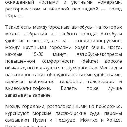
оснащенный чистыми и уютными номерами,
ресторанчиком и видовой площадкой — поезд
«Хэран».
Также есть междугородные автобусы, на которых
можно добраться до любого города. Автобусы
удобные и чистые, летом — кондиционируемые,
между крупными городами ходят очень часто,
каждые 15-30 минут. Автобусы-экспрессы
повышенной комфортности (deluxe) дороже
обычных, но пользуются популярностью. Места для
пассажиров в них оборудованы всеми удобствами,
включая мобильные телефоны, телевизоры и
видеомагнитофоны. Билеты тоже лучше
заказывать заранее.
Между городами, расположенными на побережье,
курсируют морские пассажирские суда, паромы
связывают Пусан и Чеджудо, Мокпхо и Хондо,
Пхохан и Уллындо.