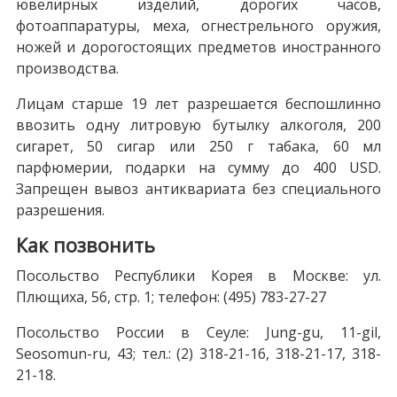
ювелирных изделий, дорогих часов,
фотоаппаратуры, меха, огнестрельного оружия,
ножей и дорогостоящих предметов иностранного
производства.
Лицам старше 19 лет разрешается беспошлинно
ввозить одну литровую бутылку алкоголя, 200
сигарет, 50 сигар или 250 г табака, 60 мл
парфюмерии, подарки на сумму до
400 USD
.
Запрещен вывоз антиквариата без специального
разрешения.
Как позвонить
Посольство Республики Корея в Москве: ул.
Плющиха, 56, стр. 1; телефон: (495) 783-27-27
Посольство России в Сеуле: Jung-gu, 11-gil,
Seosomun-ru, 43; тел.: (2) 318-21-16, 318-21-17, 318-
21-18.