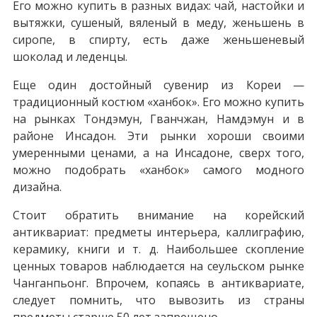
Его можно купить в разных видах: чай, настойки и
вытяжки, сушеный, вяленый в меду, женьшень в
сиропе, в спирту, есть даже женьшеневый
шоколад и леденцы.
Еще один достойный сувенир из Кореи —
традиционный костюм «ханбок». Его можно купить
на рынках Тондэмун, Гванчжан, Намдэмун и в
районе Инсадон. Эти рынки хороши своими
умеренными ценами, а на Инсадоне, сверх того,
можно подобрать «ханбок» самого модного
дизайна.
Стоит обратить внимание на корейский
антиквариат: предметы интерьера, каллиграфию,
керамику, книги и т. д. Наибольшее скопление
ценных товаров наблюдается на сеульском рынке
Чанганпьонг. Впрочем, копаясь в антиквариате,
следует помнить, что вывозить из страны