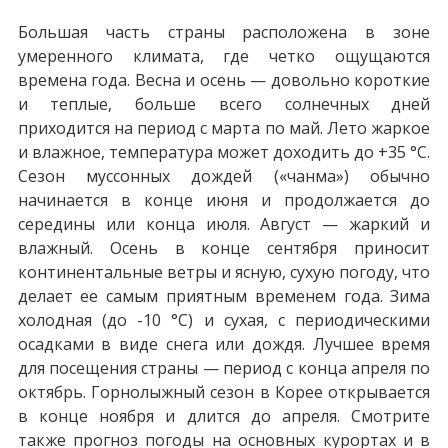
Большая часть страны расположена в зоне
умеренного климата, где четко ощущаются
времена года. Весна и осень — довольно короткие
и теплые, больше всего солнечных дней
приходится на период с марта по май. Лето жаркое
и влажное, температура может доходить до +35 °C.
Сезон муссонных дождей («чанма») обычно
начинается в конце июня и продолжается до
середины или конца июля. Август — жаркий и
влажный. Осень в конце сентября приносит
континентальные ветры и ясную, сухую погоду, что
делает ее самым приятным временем года. Зима
холодная (до -10 °C) и сухая, с периодическими
осадками в виде снега или дождя. Лучшее время
для посещения страны — период с конца апреля по
октябрь. Горнолыжный сезон в Корее открывается
в конце ноября и длится до апреля. Смотрите
также прогноз погоды на основных курортах и в