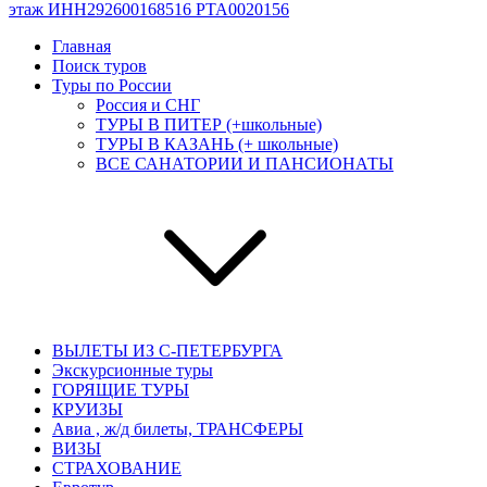
этаж ИНН292600168516 РТА0020156
Главная
Поиск туров
Туры по России
Россия и СНГ
ТУРЫ В ПИТЕР (+школьные)
ТУРЫ В КАЗАНЬ (+ школьные)
ВСЕ САНАТОРИИ И ПАНСИОНАТЫ
ВЫЛЕТЫ ИЗ С-ПЕТЕРБУРГА
Экскурсионные туры
ГОРЯЩИЕ ТУРЫ
КРУИЗЫ
Авиа , ж/д билеты, ТРАНСФЕРЫ
ВИЗЫ
СТРАХОВАНИЕ