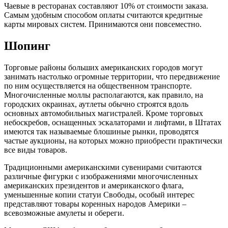
Чаевые в ресторанах составляют 10% от стоимости заказа.
Самым удобным способом оплаты считаются кредитные
карты мировых систем. Принимаются они повсеместно.
Шопинг
Торговые районы больших американских городов могут
занимать настолько огромные территории, что передвижение
по ним осуществляется на общественном транспорте.
Многочисленные моллы располагаются, как правило, на
городских окраинах, аутлеты обычно строятся вдоль
основных автомобильных магистралей. Кроме торговых
небоскребов, оснащенных эскалаторами и лифтами, в Штатах
имеются так называемые блошиные рынки, проводятся
частые аукционы, на которых можно приобрести практически
все виды товаров.
Традиционными американскими сувенирами считаются
различные фигурки с изображениями многочисленных
американских президентов и американского флага,
уменьшенные копии статуи Свободы, особый интерес
представляют товары коренных народов Америки –
всевозможные амулеты и обереги.