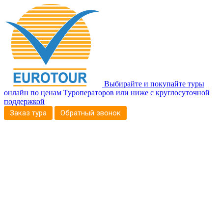
Выбирайте и покупайте туры
онлайн по ценам Туроператоров или ниже с круглосуточной
поддержкой
Заказ тура
Обратный звонок