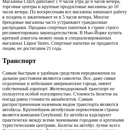
Магазины США работают с 9 часов утра до 6 часов вечера,
торговые центры и крупные продуктовые магазины до 10
часов вечера. По воскресеньям все магазины начинают работу
в полдень и заканчивают ее в 5 часов вечера. Многие
брендовые магазины часто устраивают грандиозные
распродажи. Продажа спиртных напитков в стране строго
регламентирована законодательством. В Нью-Йорке купить
крепкий алкоголь можно лишь в специализированных
магазинах Liquor Stores. Спиртные напитки не продаются
лицам, не достигшим 21 года.
Транспорт
Самым быстрым и удобным средством передвижения на
дальние расстояния являются самолеты. Все, даже самые
отдаленные и небольшие американские города, имеют
собственный аэропорт. Железнодорожный транспорт не
пользуется особой популярностью. Стоимость билетов на
поезда равна стоимости авиабилетов. Самым
распространенным наземным видом транспорта являются
автобусы. Крупнейшим автобусным перевозчиком страны
является компания Greyhound. Ее автобусы курсируют
практически между всеми значимыми городами и крупными
туристическими центрами. Билеты на автобус лучше всего