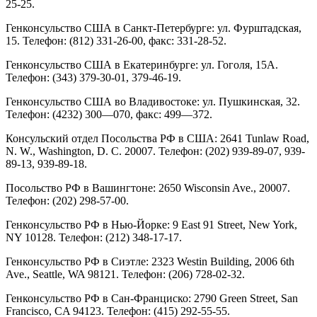
25-25.
Генконсульство США в Санкт-Петербурге: ул. Фурштадская,
15. Телефон: (812) 331-26-00, факс: 331-28-52.
Генконсульство США в Екатеринбурге: ул. Гоголя, 15А.
Телефон: (343) 379-30-01, 379-46-19.
Генконсульство США во Владивостоке: ул. Пушкинская, 32.
Телефон: (4232) 300—070, факс: 499—372.
Консульский отдел Посольства РФ в США: 2641 Tunlaw Road,
N. W., Washington, D. C. 20007. Телефон: (202) 939-89-07, 939-
89-13, 939-89-18.
Посольство РФ в Вашингтоне: 2650 Wisconsin Ave., 20007.
Телефон: (202) 298-57-00.
Генконсульство РФ в Нью-Йорке: 9 East 91 Street, New York,
NY 10128. Телефон: (212) 348-17-17.
Генконсульство РФ в Сиэтле: 2323 Westin Building, 2006 6th
Ave., Seattle, WA 98121. Телефон: (206) 728-02-32.
Генконсульство РФ в Сан-Франциско: 2790 Green Street, San
Francisco, CA 94123. Телефон: (415) 292-55-55.