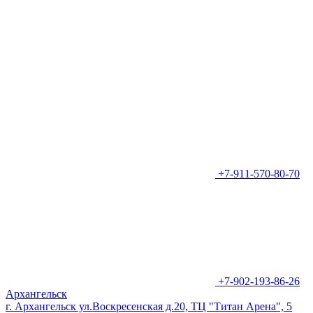
+7-911-570-80-70
+7-902-193-86-26
Архангельск
г. Архангельск ул.Воскресенская д.20, ТЦ "Титан Арена", 5