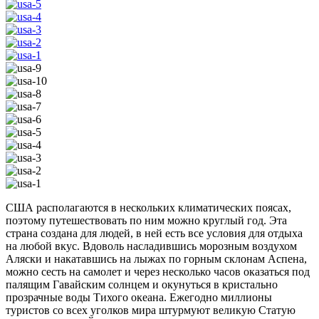
США располагаются в нескольких климатических поясах,
поэтому путешествовать по ним можно круглый год. Эта
страна создана для людей, в ней есть все условия для отдыха
на любой вкус. Вдоволь насладившись морозным воздухом
Аляски и накатавшись на лыжах по горным склонам Аспена,
можно сесть на самолет и через несколько часов оказаться под
палящим Гавайским солнцем и окунуться в кристально
прозрачные воды Тихого океана. Ежегодно миллионы
туристов со всех уголков мира штурмуют великую Статую