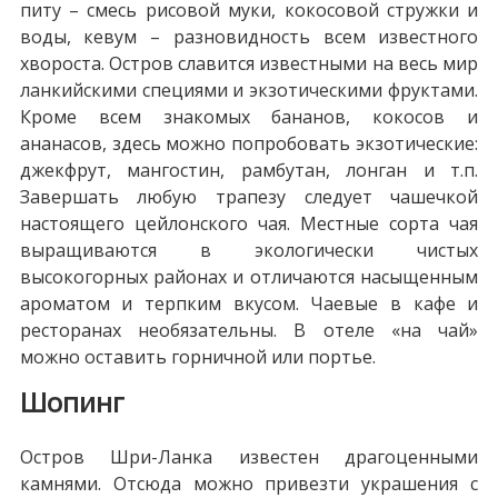
питу – смесь рисовой муки, кокосовой стружки и
воды, кевум – разновидность всем известного
хвороста. Остров славится известными на весь мир
ланкийскими специями и экзотическими фруктами.
Кроме всем знакомых бананов, кокосов и
ананасов, здесь можно попробовать экзотические:
джекфрут, мангостин, рамбутан, лонган и т.п.
Завершать любую трапезу следует чашечкой
настоящего цейлонского чая. Местные сорта чая
выращиваются в экологически чистых
высокогорных районах и отличаются насыщенным
ароматом и терпким вкусом. Чаевые в кафе и
ресторанах необязательны. В отеле «на чай»
можно оставить горничной или портье.
Шопинг
Остров Шри-Ланка известен драгоценными
камнями. Отсюда можно привезти украшения с