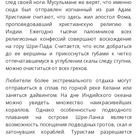
след своей ноги. Мусульмане же верят, что именно
сюда был отправлен изгнанный из рая Адам.
Христиане считают, что здесь жил апостол Фома,
проповедовавший христианскую религию в
Индии. Ежегодно тысячи паломников всех
религиозных конфессий совершают восхождение
на гору Шри-Пада. Считается, что если добраться
до ее вершины и прикоснуться губами к четко
отпечатавшемуся в углублении скалы следу ступни,
можно очиститься от всех грехов.
Любители более экстремального отдыха могут
отправиться в сплав по горной реке Келани или
заняться дайвингом. На дне Индийского океана
можно увидеть множество наикрасивейших
кораллов. Однако особенностью подводного
плавания на острове Шри-Ланка является
возможность посещения подводных гротов, скал и
затонувших кораблей. Туристам разрешается