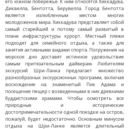
его южном побережье. К ним относятся Хиккадува,
Диквелла, Бентотта, Берувелла. Город Бентотта
является излюбленным местом многих
молодоженов мира. Хиккадува представляет собой
самый старейший и потому самый развитый в
плане инфраструктуры курорт. Местный пляжи
подходят для семейного отдыха, а также для
занятия активными видами спорта. Погружения на
морское дно доставят истинное удовольствие
самым притязательным дайверам. Любителям
экскурсий Шри-Ланка предлагает множество
разнообразных экскурсионных программ, включая
восхождение на знаменитый Пик Адама и
посещение пещер с возведенными в них древними
буддистскими храмами. Чтобы осмотреть все
природные и исторические
достопримечательности одной поездки на остров,
пожалуй, будет недостаточно. Основным минусом
отдыха на Шри-Ланке является длительный