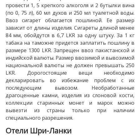
провести 1, 5 крепкого алкоголя и 2 бутылки вина
(по 0, 75 л), 60 мл духов и 250 мл туалетной воды.
Ввоз сигарет облагается пошлиной. Ее размер
зависит от длины изделия. Сигареты длиной менее
84 мм, обойдутся в 6,7 LKR за одну штуку. За 1 кг
табака на таможне придется заплатить пошлину в
размере 1300 LKR. Запрещен ввоз пакистанской и
индийской валюты. Размер ввозимой и вывозимой
национальной валюты не должен превышать 250
LKR. Дорогостоящие вещи необходимо
декларировать во избежание проблем с их
последующим вывозом. Необработанные
драгоценные камни, изделия из слоновой кости,
коллекции старинных монет и марок можно
вывезти из страны только при наличии
специального разрешения.
Отели Шри-Ланки