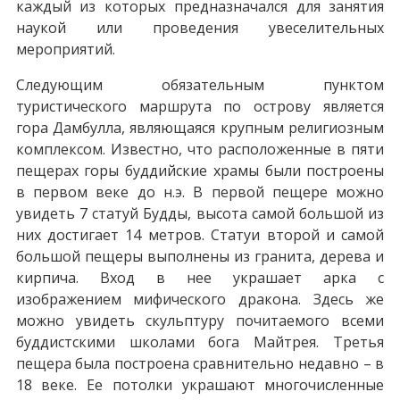
каждый из которых предназначался для занятия
наукой или проведения увеселительных
мероприятий.
Следующим обязательным пунктом
туристического маршрута по острову является
гора Дамбулла, являющаяся крупным религиозным
комплексом. Известно, что расположенные в пяти
пещерах горы буддийские храмы были построены
в первом веке до н.э. В первой пещере можно
увидеть 7 статуй Будды, высота самой большой из
них достигает 14 метров. Статуи второй и самой
большой пещеры выполнены из гранита, дерева и
кирпича. Вход в нее украшает арка с
изображением мифического дракона. Здесь же
можно увидеть скульптуру почитаемого всеми
буддистскими школами бога Майтрея. Третья
пещера была построена сравнительно недавно – в
18 веке. Ее потолки украшают многочисленные