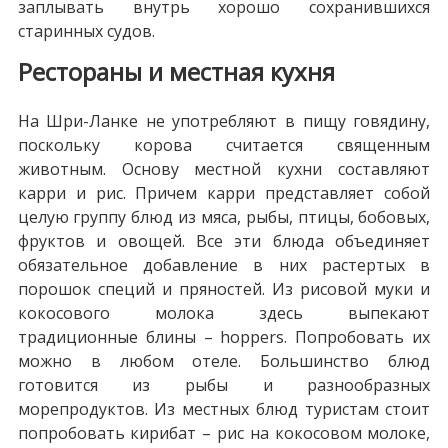
заплывать внутрь хорошо сохранившихся
старинных судов.
Рестораны и местная кухня
На Шри-Ланке не употребляют в пищу говядину,
поскольку корова считается священным
животным. Основу местной кухни составляют
карри и рис. Причем карри представляет собой
целую группу блюд из мяса, рыбы, птицы, бобовых,
фруктов и овощей. Все эти блюда объединяет
обязательное добавление в них растертых в
порошок специй и пряностей. Из рисовой муки и
кокосового молока здесь выпекают
традиционные блины – hoppers. Попробовать их
можно в любом отеле. Большинство блюд
готовится из рыбы и разнообразных
морепродуктов. Из местных блюд туристам стоит
попробовать кирибат – рис на кокосовом молоке,