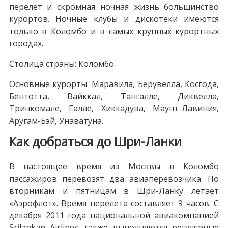
перелет и скромная ночная жизнь большинство
курортов. Ночные клубы и дискотеки имеются
только в Коломбо и в самых крупных курортных
городах.
Столица страны: Коломбо.
Основные курорты: Маравила, Берувелла, Косгода,
Бентотта, Вайккал, Тангалле, Диквелла,
Тринкомале, Галле, Хиккадува, Маунт-Лавиния,
Аругам-Бэй, Унаватуна.
Как добраться до Шри-Ланки
В настоящее время из Москвы в Коломбо
пассажиров перевозят два авиаперевозчика. По
вторникам и пятницам в Шри-Ланку летает
«Аэрофлот». Время перелета составляет 9 часов. С
декабря 2011 года национальной авиакомпанией
Srilankan Airlines также выполняются регулярные