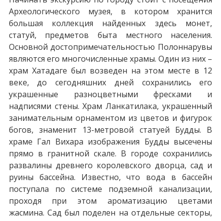
Археологического музея, в котором хранится
большая коллекция найденных здесь монет,
статуй, предметов быта местного населения.
Основной достопримечательностью Полоннарувы
являются его многочисленные храмы. Один из них –
храм Хатадаге был возведен на этом месте в 12
веке, до сегодняшних дней сохранились его
украшенные разноцветными фресками и
надписями стены. Храм Ланкатилака, украшенный
занимательным орнаментом из цветов и фигурок
богов, знаменит 13-метровой статуей Будды. В
храме Гал Вихара изображения Будды высечены
прямо в гранитной скале. В городе сохранились
развалины древнего королевского дворца, сад и
руины бассейна. Известно, что вода в бассейн
поступала по системе подземной канализации,
проходя при этом ароматизацию цветами
жасмина. Сад был поделен на отдельные секторы,