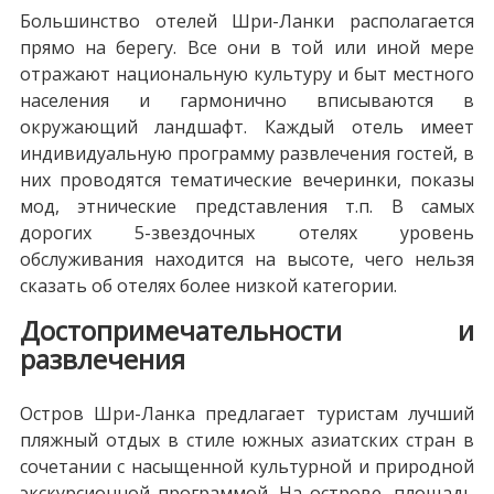
Большинство отелей Шри-Ланки располагается
прямо на берегу. Все они в той или иной мере
отражают национальную культуру и быт местного
населения и гармонично вписываются в
окружающий ландшафт. Каждый отель имеет
индивидуальную программу развлечения гостей, в
них проводятся тематические вечеринки, показы
мод, этнические представления т.п. В самых
дорогих 5-звездочных отелях уровень
обслуживания находится на высоте, чего нельзя
сказать об отелях более низкой категории.
Достопримечательности и
развлечения
Остров Шри-Ланка предлагает туристам лучший
пляжный отдых в стиле южных азиатских стран в
сочетании с насыщенной культурной и природной
экскурсионной программой. На острове, площадь