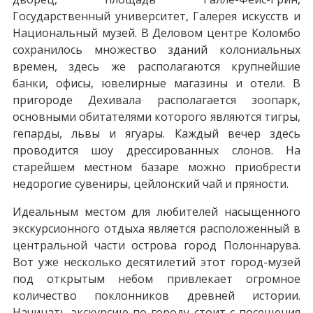
Государственный университет, Галерея искусств и
Национальный музей. В Деловом центре Коломбо
сохранилось множество зданий колониальных
времен, здесь же располагаются крупнейшие
банки, офисы, ювелирные магазины и отели. В
пригороде Дехивала располагается зоопарк,
основными обитателями которого являются тигры,
гепарды, львы и ягуары. Каждый вечер здесь
проводится шоу дрессированных слонов. На
старейшем местном базаре можно приобрести
недорогие сувениры, цейлонский чай и пряности.
Идеальным местом для любителей насыщенного
экскурсионного отдыха является расположенный в
центральной части острова город Полоннарува.
Вот уже несколько десятилетий этот город-музей
под открытым небом привлекает огромное
количество поклонников древней истории.
Начинать экскурсию по городу стоит с посещения