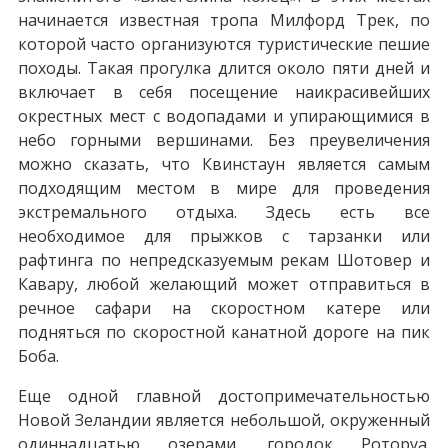
начинается известная тропа Милфорд Трек, по
которой часто организуются туристические пешие
походы. Такая прогулка длится около пяти дней и
включает в себя посещение наикрасивейших
окрестных мест с водопадами и упирающимися в
небо горными вершинами. Без преувеличения
можно сказать, что Квинстаун является самым
подходящим местом в мире для проведения
экстремального отдыха. Здесь есть все
необходимое для прыжков с тарзанки или
рафтинга по непредсказуемым рекам Шотовер и
Кавару, любой желающий может отправиться в
речное сафари на скоростном катере или
подняться по скоростной канатной дороге на пик
Боба.
Еще одной главной достопримечательностью
Новой Зеландии является небольшой, окруженный
одиннадцатью озерами, городок Роторуа.