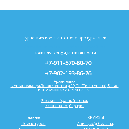
Туристическое агентство «Евротур», 2026
Разработка сайта —
Фабрика турсайтов
Политика конфиденциальности
+7-911-570-80-70
+7-902-193-86-26
Архангельск
г. Архангельск ул.Воскресенская д.20, ТЦ "Титан Арена", 5 этаж
ИНН292600168516 РТА0020156
Заказать обратный звонок
Заявка на подбор тура
Главная
КРУИЗЫ
Поиск туров
Авиа , ж/д билеты,