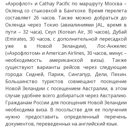
«Аэрофлот» и Cathay Pacific по маршруту Москва –
Окленд со стыковкой в Бангкоке. Время перелета
составляет 26 часов. Также можно добраться до
Окленда через Токио (авиалиниями JAL, время в
пути – 32 часа), Сеул (Korean Air, 30 часов), Дубай
(Emirates, 30 часов, с дополнительной пересадкой
уже в Новой Зеландии), Лос-Анжелес
(«Аэрофлотом» и American Airlines, 30 часов, минус –
необходимость американской визы). Также
существуют варианты рейсов через следующие
города: Сидней, Париж, Сингапур, Дели, Пекин.
Большинство туристов совмещают посещение
Новой Зеландии с посещением Австралии, в этом
случае удобнее всего добираться через Австралию.
Гражданам России для посещения Новой Зеландии
необходима виза. В посольстве для ее получения
нужно предоставить определенный перечень
документов, переведенных на английский язык.