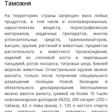
Таможня
На территорию страны запрещен ввоз любых
продуктов, в том числе и консервированных,
наркотических веществ, порнографических
материалов, сердечных препаратов, многих
успокоительных средств, транквилизаторов,
вакцин, оружия, растений и животных, предметов
растительного и животного происхождения,
изделий из слоновой кости и черепашьих
панцирей, рогов носорога, тигровых шкур, бивней
морских животных. Огнестрельное оружие можно
ввозить только после получения специального
разрешения полиции Новой Зеландии и
обязательного декларирования. Беспошлинно
можно ввезти валюту, суммой не более 10 тысяч
новозеландских долларов (NZD), 200 сигарет (250 г
табака), 4,5 л пива (вина), 1, 125 л чистого спирта
или крепкого алкоголя, предметы личного