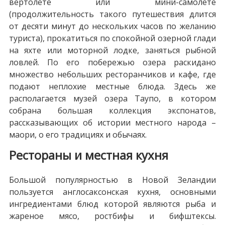
вертолете или мини-самолете
(продолжительность такого путешествия длится
от десяти минут до нескольких часов по желанию
туриста), прокатиться по спокойной озерной глади
на яхте или моторной лодке, заняться рыбной
ловлей. По его побережью озера раскидано
множество небольших ресторанчиков и кафе, где
подают неплохие местные блюда. Здесь же
располагается музей озера Таупо, в котором
собрана большая коллекция экспонатов,
рассказывающих об истории местного народа –
маори, о его традициях и обычаях.
Рестораны и местная кухня
Большой популярностью в Новой Зеландии
пользуется англосаксонская кухня, основными
ингредиентами блюд которой являются рыба и
жареное мясо, ростбифы и бифштексы.