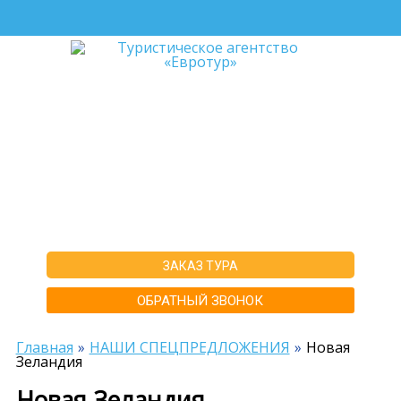
+7-911-570-80-70
+7-902-193-86-26
Архангельск
г. Архангельск ул.Воскресенская д.20, ТЦ "Титан Арена", 5 этаж
ИНН292600168516 РТА0020156
ЗАКАЗ ТУРА
ОБРАТНЫЙ ЗВОНОК
Главная
НАШИ СПЕЦПРЕДЛОЖЕНИЯ
Новая
Зеландия
Новая Зеландия