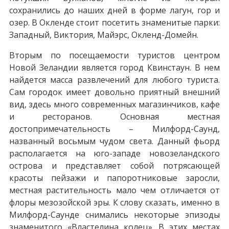
сохранились до наших дней в форме лагун, гор и
озер. В Окленде стоит посетить знаменитые парки:
Западный, Виктория, Майэрс, Окленд-Домейн.
Вторым по посещаемости туристов центром
Новой Зеландии является город Квинстаун. В нем
найдется масса развлечений для любого туриста.
Сам городок имеет довольно приятный внешний
вид, здесь много современных магазинчиков, кафе
и ресторанов. Основная местная
достопримечательность – Милфорд-Саунд,
названный восьмым чудом света. Данный фьорд
располагается на юго-западе новозеландского
острова и представляет собой потрясающей
красоты пейзажи и папоротниковые заросли,
местная растительность мало чем отличается от
флоры мезозойской эры. К слову сказать, именно в
Милфорд-Саунде снимались некоторые эпизоды
знаменитого «Властелина колец». В этих местах