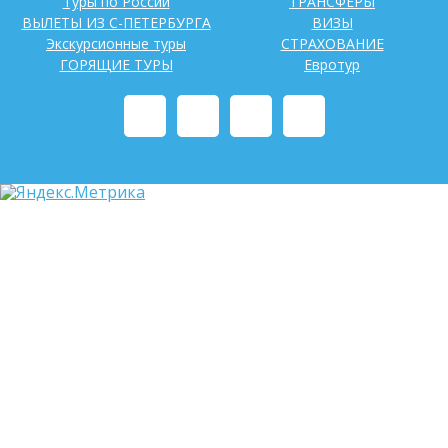
Туры по России
ТРАНСФЕРЫ
ВЫЛЕТЫ ИЗ С-ПЕТЕРБУРГА
ВИЗЫ
Экскурсионные туры
СТРАХОВАНИЕ
ГОРЯЩИЕ ТУРЫ
Евротур