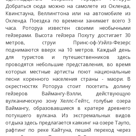
Добраться сюда можно на самолете из Окленда,
Квинстауна, Веллингтона или на автомобиле из
Окленда. Поездка по времени занимает всего 3
часа. Роторуа известен своими необычными
гейзерами. Высота гейзера Похуту достигает 30
метров, струи Принс-оф-Уэйлз-Фeзерс
поднимаются вверх на 10 метров. Каждый день
для туристов и путешественников здесь
проводятся небольшие представления, во время
которых местные артисты поют национальные
песни коренного населения страны - маори. В
окрестностях Роторуа стоит посетить долину
гейзеров Ваймангу-Вэлли, действующую
вулканическую зону Хеллс-Гейтс, голубые озера
Ваймангу, образовавшиеся в кратере древнего
потухшего вулкана. Из экстремальных видов
отдыха здесь предлагается каякинг на озере Таупо,
рафтинг по реке Кайтуна, пеший переход через