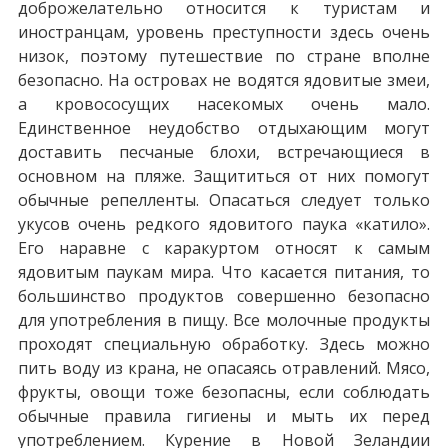
доброжелательно относится к туристам и
иностранцам, уровень преступности здесь очень
низок, поэтому путешествие по стране вполне
безопасно. На островах не водятся ядовитые змеи,
а кровососущих насекомых очень мало.
Единственное неудобство отдыхающим могут
доставить песчаные блохи, встречающиеся в
основном на пляже. Защититься от них помогут
обычные репелленты. Опасаться следует только
укусов очень редкого ядовитого паука «катило».
Его наравне с каракуртом относят к самым
ядовитым паукам мира. Что касается питания, то
большинство продуктов совершенно безопасно
для употребления в пищу. Все молочные продукты
проходят специальную обработку. Здесь можно
пить воду из крана, не опасаясь отравлений. Мясо,
фрукты, овощи тоже безопасны, если соблюдать
обычные правила гигиены и мыть их перед
употреблением. Курение в Новой Зеландии