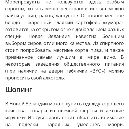
Морепродукты не пользуются здесь особым
спросом, хотя в меню ресторанов иногда можно
найти устриц, раков, лангустов. Основное местное
блюдо – жаренный сладкий картофель «кумара»
готовится на открытом огне с добавлением разных
специй. Новая Зеландия известна большим
выбором сыров отличного качества. Из спиртного
стоит попробовать местные сорта пива, и также
признанное самым лучшим в мире вино. В
некоторые заведения общественного питания
(при наличии на двери таблички «BYO») можно
проносить свой алкоголь.
Шопинг
В Новой Зеландии можно купить одежду хорошего
качества, товары из овечьей шерсти и детские
игрушки. Из сувениров стоит обратить внимание
на поделки народных умельцев маори,