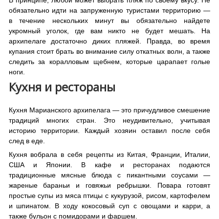
обязательно идти на запруженную туристами территорию —
в течение нескольких минут вы обязательно найдете
укромный уголок, где вам никто не будет мешать. На
архипелаге достаточно диких пляжей. Правда, во время
купания стоит брать во внимание силу откатных волн, а также
следить за коралловым щебнем, которые царапает голые
ноги.
Кухня и рестораны
Кухня Марианского архипелага — это причудливое смешение
традиций многих стран. Это неудивительно, учитывая
историю территории. Каждый хозяин оставил после себя
след в еде.
Кухня вобрала в себя рецепты из Китая, Франции, Италии,
США и Японии. В кафе и ресторанах подаются
традиционные мясные блюда с пикантными соусами —
жареные бараньи и говяжьи ребрышки. Повара готовят
простые супы из мяса птицы с кукурузой, рисом, картофелем
и шпинатом. В ходу кокосовый суп с овощами и карри, а
также бульон с помидорами и фаршем.