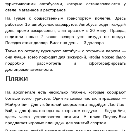
туристическими автобусами, которые останавливаются у
отеле, магазинов и ресторанов.
На Гуаме с общественным транспортом полегче. Здесь
работают 15 автобусных маршрутов. Автобусы ходят каждый
день, кроме воскресенья, с интервалом в 30 минут. Правда,
водители после 7 часов вечера уже никуда не поедут.
Поездка стоит доллар. Билет на день — 3 доллара.
Также по острову курсируют автобусы с открытым верхом —
они лучше всего подходят для экскурсий, чтобы можно было
подробно рассмотреть и сфотографировать
достопримечательности.
Пляжи
На архипелаге есть несколько пляжей, которые собирают
больше всего туристов. Один из самых чистых и красивых —
Майкро-Бич. Для любителей сноркелинга подойдет Лао-Лао-
Бэй, а для фанатов еды на открытом воздухе — Лэдэр-Бич,
здесь часто устраиваются пикники. А пляж Паупау-Бич
предлагает игровые площадки для занятий спортом.
В принципе, любой может выбрать пляж по своему вкусу. Не