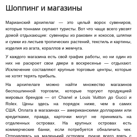
Шоппинг и магазины
Марианский архипелаг — это целый ворох сувениров,
которые тоннами скупают туристы. Вот что чаще всего увозят
домой отдыхающие: сувениры из раковин и кокосов, шляпки
и сумки из листьев тропических растений, текстиль и картины,
изделия из агата, кораллов и жемчуга.
У каждого магазина есть свой график работы, но ни один из
них не раскроет свои двери в воскресенье — отдыхают.
Исключение составляют крупные торговые центры, которые
не хотят терять прибыль.
На архипелаге можно найти множество магазинов
беспошлинной торговли, которые торгуют продукцией
мировых брендов — от Chanel и Louis Vuitton до Gucci и
Rolex. Цены здесь на порядок ниже, чем в самих
США. Оплата в магазинах — американскими долларами или
кредитками, правда, карточки могут не принимать на
отдаленных островах. На крупных островах есть
коммерческие банки, если потребуется обналичить чек.
Отправляясь на маленький островок, лучше всего взять с