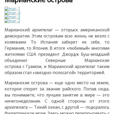
Марианский архипелаг — отпрыск американской
демократии. Этим островам всю жизнь не везло с
хозяевами. То Испания заберет их себе, то
Германия, то Япония. В итоге «любимый» многими
жителями США президент Джордж Буш-младший
объединил Северные Марианские
острова с Гуамом, и Марианский архипелаг таким
образом стал «звездно-полосатой» территорией.
Марианские острова — еще одно место на земле,
которое спорит за звание райского. Попав сюда,
вы понимаете, что лучшее занятие в мире — это
ничегонеделание. С одной стороны от этого
архипелага — Тихий океан, с другой — подкралось
Филиппинское море. Здесь можно перепрыгивать с