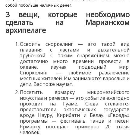
собой побольше наличных денег.
3 вещи, которые необходимо
сделать на Марианском
архипелаге
Освоить сноркелинг — это такой вид
плавания с ластами и дыхательной
трубочкой. С таким снаряжением можно
достаточно много времени провести в
океане, изучая подводный мир.
Сноркелинг — любимое развлечение
местных жителей. Им занимаются взрослые и
дети. Вас тоже научат.
Посетить ярмарку микронезийского
искусства и ремесел — это событие ежегодно
проходит на Гуаме. Сюда стекаются
представители экзотических государств
вроде Науру, Кирибати и Белау. «Гвоздь»
программы — фестиваль танца и песен.
Ярмарку посещает примерно 20 тысяч
человек.