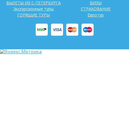
ВЫЛЕТЫ ИЗ С-ПЕТЕРБУРГА
ВИЗЫ
Экскурсионные туры
СТРАХОВАНИЕ
ГОРЯЩИЕ ТУРЫ
Евротур