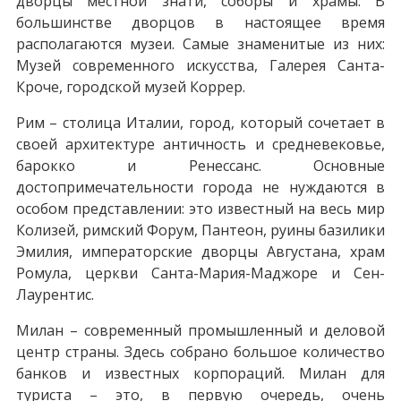
дворцы местной знати, соборы и храмы. В
большинстве дворцов в настоящее время
располагаются музеи. Самые знаменитые из них:
Музей современного искусства, Галерея Санта-
Кроче, городской музей Коррер.
Рим – столица Италии, город, который сочетает в
своей архитектуре античность и средневековье,
барокко и Ренессанс. Основные
достопримечательности города не нуждаются в
особом представлении: это известный на весь мир
Колизей, римский Форум, Пантеон, руины базилики
Эмилия, императорские дворцы Августана, храм
Ромула, церкви Санта-Мария-Маджоре и Сен-
Лаурентис.
Милан – современный промышленный и деловой
центр страны. Здесь собрано большое количество
банков и известных корпораций. Милан для
туриста – это, в первую очередь, очень