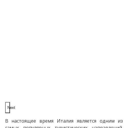
Next
В настоящее время Италия является одним из
самых популярных туристических направлений.