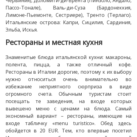
Червиния), Доломити-ди-Брента (Пинзоло, Андало,
Пассо-Тонале), Валь-ди-Суза (Бардонеккия,
Лимоне-Пьемонте, Сестриере), Тренто (Терлаго).
Итальянские острова: Капри, Сицилия, Сардиния,
Эльба, Искья.
Рестораны и местная кухня
Знаменитые блюда итальянской кухни: макароны,
полента, пицца, а также отличный кофе.
Рестораны в Италии дорогие, поэтому к их выбору
нужно относиться очень внимательно во
избежание неприятного сюрприза в виде
огромного счета. Обычным туристам стоит
посещать те заведения, на входе которых
вывешено меню с ценами на блюда. Самый
экономный вариант – рестораны, имеющие на
входе табличку «menu turistico». Обед здесь
обойдется в 20 EUR. Тем, кто впервые посетил