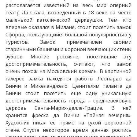
располагается известный на весь мир оперный
театр Ла Скала, возведенный в 18 веке на месте
маленькой католической церквушки. Тем, кто
впервые оказался в Милане, стоит посетить замок
Сфорца, пользующийся большой популярностью у
туристов. Замок примечателен своими
старинными башнями и короной венчающих стены
зубцов. Многие россияне, посетившие эту
достопримечательность, считают, что замок
очень похож на Московский кремль. В картинной
галерее замка находятся работы Леонардо да
Винчи и Микеланджело. Ценителям таланта да
Винчи стоит посетить еще одну уникальную
достопримечательность города – средневековую
церковь Санта-Мария-делле-Грацие. В ней
хранится фреска да Винчи «Тайная вечерня».
Художник писал ее прямо на сухой церковной
стене. Спустя некоторое время данная роспись