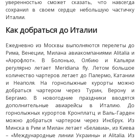
уверенностью сможет сказать, что навсегда
сохранил в своем сердце небольшую частичку
Италии.
Как добраться до Италии
Ежедневно из Москвы выполняются перелеты до
Рима, Венеции, Милана авиакомпаниями Alitalia и
«Аэрофлот». В Болонью, Олбию и Кальяри
регулярно летает Meridiana fly. Летом большое
количество чартеров летает до Палермо, Катании
и Неаполя. На горнолыжные курорты можно
добраться чартером через Турин, Верону и
Бергамо. В новогодние праздники вводятся
дополнительные авиарейсы в Италию. До
горнолыжных курортов Кронплатц и Валь-Гарден
можно добраться чартером через Инсбрук. Из
Минска в Рим и Милан летает «Белавиа», из Киева
– «Международные линии Украины» и Alitalia. Из