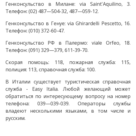
Генконсульство в Милане: via Saint'Aquilino, 3.
Телефон: (02) 487—504-32, 487—059-12.
Генконсульство в Генуе: via Ghirardelli Pescetto, 16.
Телефон: (010) 372-60-47.
Генконсульство РФ в Палермо: viale Orfeo, 18.
Телефон: (091) 329—379, 611-39-70.
Скорая помощь: 118, пожарная служба: 115,
полиция: 113, справочная служба: 100.
В Италии существует туристическая справочная
служба - Easy Italia. Любой желающий может
обратиться по интересующему вопросу на номер
телефона: 039—039-039. Операторы службы
владеют несколькими языками, в том числе и
русским.