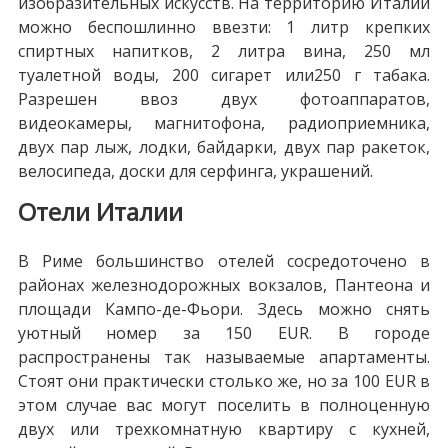
изобразительных искусств. На территорию Италии
можно беспошлинно ввезти: 1 литр крепких
спиртных напитков, 2 литра вина, 250 мл
туалетной воды, 200 сигарет или250 г табака.
Разрешен ввоз двух фотоаппаратов,
видеокамеры, магнитофона, радиоприемника,
двух пар лыж, лодки, байдарки, двух пар ракеток,
велосипеда, доски для серфинга, украшений.
Отели Италии
В Риме большинство отелей сосредоточено в
районах железнодорожных вокзалов, Пантеона и
площади Кампо-де-Фьори. Здесь можно снять
уютный номер за 150 EUR. В городе
распространены так называемые апартаменты.
Стоят они практически столько же, но за 100 EUR в
этом случае вас могут поселить в полноценную
двух или трехкомнатную квартиру с кухней,