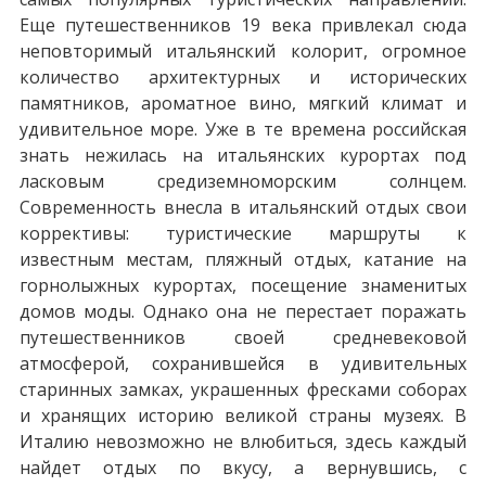
Еще путешественников 19 века привлекал сюда
неповторимый итальянский колорит, огромное
количество архитектурных и исторических
памятников, ароматное вино, мягкий климат и
удивительное море. Уже в те времена российская
знать нежилась на итальянских курортах под
ласковым средиземноморским солнцем.
Современность внесла в итальянский отдых свои
коррективы: туристические маршруты к
известным местам, пляжный отдых, катание на
горнолыжных курортах, посещение знаменитых
домов моды. Однако она не перестает поражать
путешественников своей средневековой
атмосферой, сохранившейся в удивительных
старинных замках, украшенных фресками соборах
и хранящих историю великой страны музеях. В
Италию невозможно не влюбиться, здесь каждый
найдет отдых по вкусу, а вернувшись, с