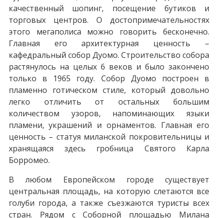
качественный шопинг, посещение бутиков и
торговых центров. О достопримечательностях
этого мегаполиса можно говорить бесконечно.
Главная его архитектурная ценность –
кафедральный собор Дуомо. Строительство собора
растянулось на целых 6 веков и было закончено
только в 1965 году. Собор Дуомо построен в
пламенно готическом стиле, который довольно
легко отличить от остальных большим
количеством узоров, напоминающих языки
пламени, украшений и орнаментов. Главная его
ценность – статуя миланской покровительницы и
хранящаяся здесь гробница Святого Карла
Борромео.
В любом Европейском городе существует
центральная площадь, на которую слетаются все
голуби города, а также съезжаются туристы всех
стран. Рядом с Соборной площадью Милана