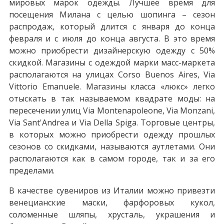
мировых марок одежды. Лучшее время для
посещения Милана с целью шопинга – сезон
распродаж, который длится с января до конца
февраля и с июля до конца августа. В это время
можно приобрести дизайнерскую одежду с 50%
скидкой. Магазины с одеждой марки масс-маркета
располагаются на улицах Corso Buenos Aires, Via
Vittorio Emanuele. Магазины класса «люкс» легко
отыскать в так называемом квадрате моды: на
пересечении улиц Via Montenapoleone, Via Monzani,
Via Sant'Andrea и Via Della Spiga. Торговые центры,
в которых можно приобрести одежду прошлых
сезонов со скидками, называются аутлетами. Они
располагаются как в самом городе, так и за его
пределами.
В качестве сувениров из Италии можно привезти
венецианские маски, фарфоровых кукол,
соломенные шляпы, хрусталь, украшения и