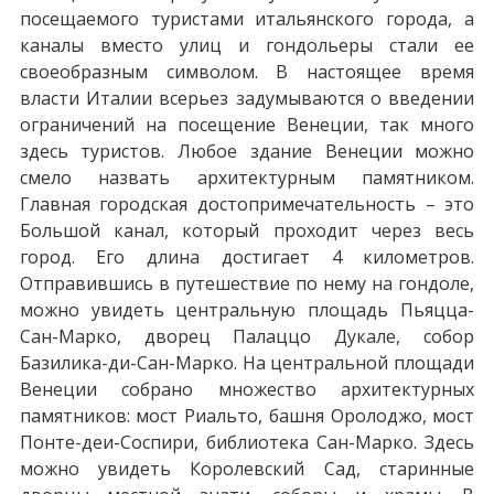
посещаемого туристами итальянского города, а
каналы вместо улиц и гондольеры стали ее
своеобразным символом. В настоящее время
власти Италии всерьез задумываются о введении
ограничений на посещение Венеции, так много
здесь туристов. Любое здание Венеции можно
смело назвать архитектурным памятником.
Главная городская достопримечательность – это
Большой канал, который проходит через весь
город. Его длина достигает 4 километров.
Отправившись в путешествие по нему на гондоле,
можно увидеть центральную площадь Пьяцца-
Сан-Марко, дворец Палаццо Дукале, собор
Базилика-ди-Сан-Марко. На центральной площади
Венеции собрано множество архитектурных
памятников: мост Риальто, башня Оролоджо, мост
Понте-деи-Соспири, библиотека Сан-Марко. Здесь
можно увидеть Королевский Сад, старинные