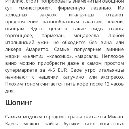
Италию, стоит попробовать знаменитый овощной
суп «минестроне», фирменную лазанью. Из
холодных закусок итальянцы отдают
предпочтение разнообразным салатам, зелени,
овощам. Здесь ценятся такие виды сыров:
горгонцоле, пармезан, моцарелла. Любой
итальянский ужин не обходится без вина или
ликера Амаретто. Самые популярные винные
марки: «кьянти», «классико», «марсала». Неплохое
вино можно приобрести даже в самом простом
супермаркете за 4-5 EUR. Свое утро итальянцы
начинают с чашечки капучино или экспрессо.
Плохим тоном считается пить кофе после 12 часов
дня.
Шопинг
Самым модным городом страны считается Милан.
Здесь можно найти бутики всех известных