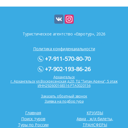
Туристическое агентство «Евротур», 2026
Разработка сайта —
Фабрика турсайтов
Политика конфиденциальности
+7-911-570-80-70
+7-902-193-86-26
Архангельск
г. Архангельск ул.Воскресенская д.20, ТЦ "Титан Арена", 5 этаж
ИНН292600168516 РТА0020156
Заказать обратный звонок
Заявка на подбор тура
Главная
КРУИЗЫ
Поиск туров
Авиа , ж/д билеты,
Туры по России
ТРАНСФЕРЫ