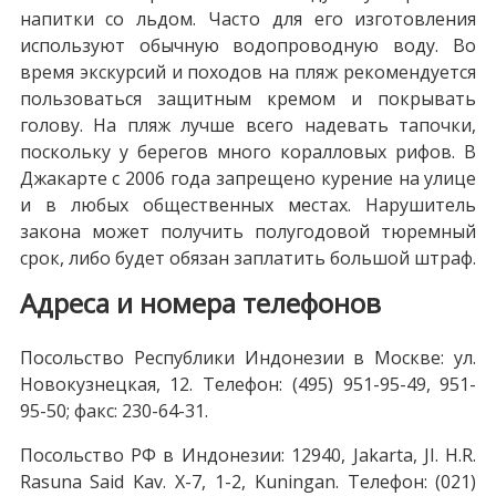
напитки со льдом. Часто для его изготовления
используют обычную водопроводную воду. Во
время экскурсий и походов на пляж рекомендуется
пользоваться защитным кремом и покрывать
голову. На пляж лучше всего надевать тапочки,
поскольку у берегов много коралловых рифов. В
Джакарте с 2006 года запрещено курение на улице
и в любых общественных местах. Нарушитель
закона может получить полугодовой тюремный
срок, либо будет обязан заплатить большой штраф.
Адреса и номера телефонов
Посольство Республики Индонезии в Москве: ул.
Новокузнецкая, 12. Телефон: (495) 951-95-49, 951-
95-50; факс: 230-64-31.
Посольство РФ в Индонезии: 12940, Jakarta, JI. H.R.
Rasuna Said Kav. X-7, 1-2, Kuningan. Телефон: (021)