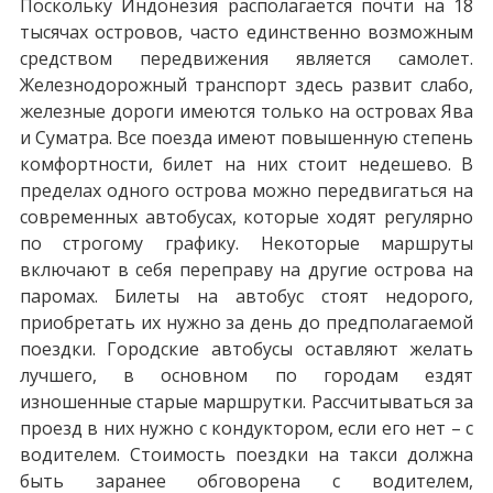
Поскольку Индонезия располагается почти на 18
тысячах островов, часто единственно возможным
средством передвижения является самолет.
Железнодорожный транспорт здесь развит слабо,
железные дороги имеются только на островах Ява
и Суматра. Все поезда имеют повышенную степень
комфортности, билет на них стоит недешево. В
пределах одного острова можно передвигаться на
современных автобусах, которые ходят регулярно
по строгому графику. Некоторые маршруты
включают в себя переправу на другие острова на
паромах. Билеты на автобус стоят недорого,
приобретать их нужно за день до предполагаемой
поездки. Городские автобусы оставляют желать
лучшего, в основном по городам ездят
изношенные старые маршрутки. Рассчитываться за
проезд в них нужно с кондуктором, если его нет – с
водителем. Стоимость поездки на такси должна
быть заранее обговорена с водителем,