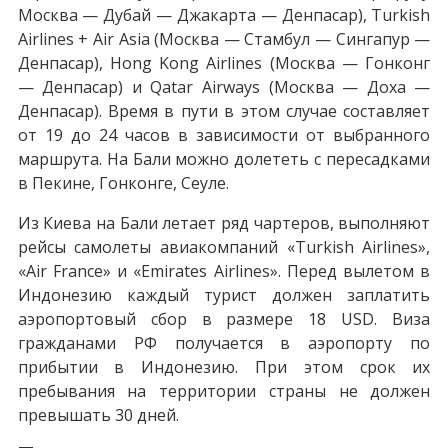
Москва — Дубай — Джакарта — Денпасар), Turkish
Airlines + Air Asia (Москва — Стамбул — Сингапур —
Денпасар), Hong Kong Airlines (Москва — Гонконг
— Денпасар) и Qatar Airways (Москва — Доха —
Денпасар). Время в пути в этом случае составляет
от 19 до 24 часов в зависимости от выбранного
маршрута. На Бали можно долететь с пересадками
в Пекине, Гонконге, Сеуле.
Из Киева на Бали летает ряд чартеров, выполняют
рейсы самолеты авиакомпаний «Turkish Airlines»,
«Air France» и «Emirates Airlines». Перед вылетом в
Индонезию каждый турист должен заплатить
аэропортовый сбор в размере 18 USD. Виза
гражданами РФ получается в аэропорту по
прибытии в Индонезию. При этом срок их
пребывания на территории страны не должен
превышать 30 дней.