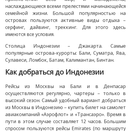
наслаждающиеся всеми прелестями начинающейся
семейной жизни. Большой популярностью на
островах пользуются активные виды отдыха –
серфинг, дайвинг, треккинг. Для этого здесь
имеются все условия.
Столица Индонезии – Джакарта. Самые
популярные острова-курорты: Бали, Суматра, Ява,
Сулавеси, Ломбок, Батам, Калимантан, Бинтан.
Как добраться до Индонезии
Рейсы из Москвы на Бали и в Денпасар
осуществляются регулярно, чартеры – только в
высокий сезон. Самый удобный вариант добраться
из Москвы в Индонезию – купить билет на самолет
авиакомпаний «Аэрофлот» и «Трансаэро». Время в
пути в этом случае составляет 12 часов. Большим
спросом пользуются рейсы Emirates (по маршруту