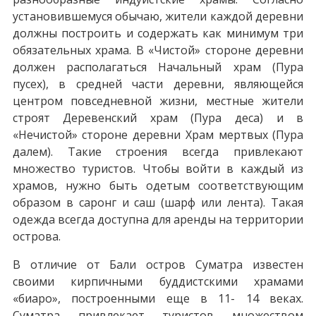
установившемуся обычаю, жители каждой деревни
должны построить и содержать как минимум три
обязательных храма. В «Чистой» стороне деревни
должен располагаться Начальный храм (Пура
пусех), в средней части деревни, являющейся
центром повседневной жизни, местные жители
строят Деревенский храм (Пура деса) и в
«Нечистой» стороне деревни Храм мертвых (Пура
далем). Такие строения всегда привлекают
множество туристов. Чтобы войти в каждый из
храмов, нужно быть одетым соответствующим
образом в саронг и саш (шарф или лента). Такая
одежда всегда доступна для аренды на территории
острова.
В отличие от Бали остров Суматра известен
своими кирпичными буддистскими храмами
«биаро», построенными еще в 11- 14 веках.
Суматра привлекает туристов множеством