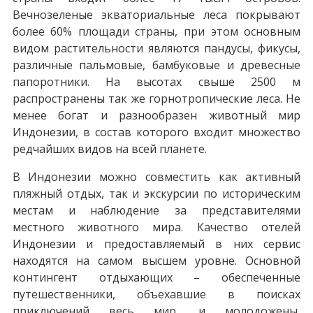
Вечнозеленые экваториальные леса покрывают
более 60% площади страны, при этом основным
видом растительности являются пандусы, фикусы,
различные пальмовые, бамбуковые и древесные
папоротники. На высотах свыше 2500 м
распространены так же горнотропические леса. Не
менее богат и разнообразен животный мир
Индонезии, в состав которого входит множество
редчайших видов на всей планете.
В Индонезии можно совместить как активный
пляжный отдых, так и экскурсии по историческим
местам и наблюдение за представителями
местного животного мира. Качество отелей
Индонезии и предоставляемый в них сервис
находятся на самом высшем уровне. Основной
контингент отдыхающих – обеспеченные
путешественники, объехавшие в поисках
приключений весь мир, и молодожены,