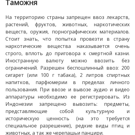
Таможня
На территорию страны запрещен ввоз лекарств,
растений, фруктов, животных, наркотических
веществ, оружия, порнографических материалов.
Стоит знать, что попытка провезти в страну
наркотические вещества наказывается очень
строго, вплоть до приговора к смертной казни.
Иностранную валюту можно ввозить без
ограничений. Разрешен беспошлинный ввоз: 200
сигарет (или 100 г табака), 2 литров спиртных
напитков, парфюмерии в пределах личного
пользования. При ввозе и вывозе аудио и видео
аппаратуры необходимо ее регистрировать. Из
Индонезии запрещено вывозить: предметы,
представляющие собой культурную и
историческую ценность (на это требуется
специальное разрешение), редкие виды птиц и
животных, а так же черепашьи панцири.