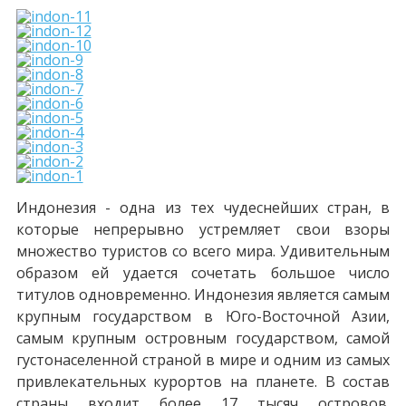
Индонезия - одна из тех чудеснейших стран, в
которые непрерывно устремляет свои взоры
множество туристов со всего мира. Удивительным
образом ей удается сочетать большое число
титулов одновременно. Индонезия является самым
крупным государством в Юго-Восточной Азии,
самым крупным островным государством, самой
густонаселенной страной в мире и одним из самых
привлекательных курортов на планете. В состав
страны входит более 17 тысяч островов.