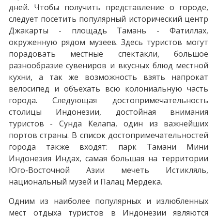
дней. Чтобы получить представление о городе,
следует посетить популярный исторический центр
Джакарты - площадь Тамань - Фатиллах,
окруженную рядом музеев. Здесь туристов могут
порадовать местные спектакли, большое
разнообразие сувениров и вкусных блюд местной
кухни, а так же возможность взять напрокат
велосипед и объехать всю колониальную часть
города. Следующая достопримечательность
столицы Индонезии, достойная внимания
туристов - Сунда Келапа, один из важнейших
портов страны. В список достопримечательностей
города также входят: парк Тамани Мини
Индонезия Индах, самая большая на территории
Юго-Восточной Азии мечеть Истикляль,
национальный музей и Палац Мердека.
Одним из наиболее популярных и излюбленных
мест отдыха туристов в Индонезии являются