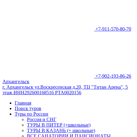
+7-911-570-80-70
+7-902-193-86-26
Архангельск
г. Архангельск ул.Воскресенская д.20, ТЦ "Титан Арена", 5
этаж ИНН292600168516 РТА0020156
Главная
Поиск туров
Туры по России
Россия и СНГ
ТУРЫ В ПИТЕР (+школьные)
ТУРЫ В КАЗАНЬ (+ школьные)
ВСЕ САНАТОРИИ И ПАНСИОНАТЫ