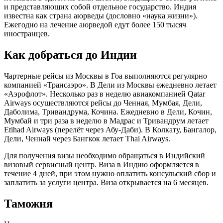
и представляющих собой отдельное государство. Индия
известна как страна аюрведы (дословно «наука жизни»).
Ежегодно на лечение аюрведой едут более 150 тысяч
иностранцев.
Как добраться до Индии
Чартерные рейсы из Москвы в Гоа выполняются регулярно
компанией «Трансаэро». В Дели из Москвы ежедневно летает
«Аэрофлот». Несколько раз в неделю авиакомпанией Qatar
Airways осуществляются рейсы до Ченная, Мумбая, Дели,
Даболима, Тривандрума, Кочина. Ежедневно в Дели, Кочин,
Мумбай и три раза в неделю в Мадрас и Тривандрум летает
Etihad Airways (перелёт через Абу-Даби). В Колкату, Бангалор,
Дели, Ченнай через Бангкок летает Thai Airways.
Для получения визы необходимо обращаться в Индийский
визовый сервисный центр. Виза в Индию оформляется в
течение 4 дней, при этом нужно оплатить консульский сбор и
заплатить за услуги центра. Виза открывается на 6 месяцев.
Таможня