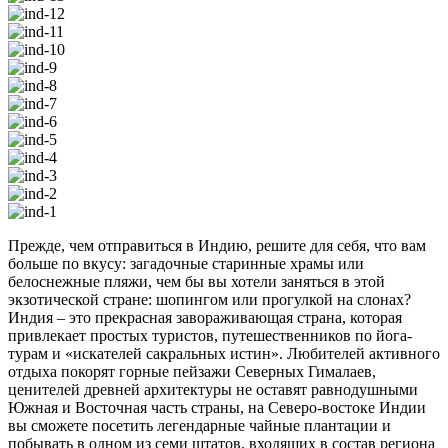
Прежде, чем отправиться в Индию, решите для себя, что вам
больше по вкусу: загадочные старинные храмы или
белоснежные пляжи, чем бы вы хотели заняться в этой
экзотической стране: шопингом или прогулкой на слонах?
Индия – это прекрасная завораживающая страна, которая
привлекает простых туристов, путешественников по йога-
турам и «искателей сакральных истин». Любителей активного
отдыха покорят горные пейзажи Северных Гималаев,
ценителей древней архитектуры не оставят равнодушными
Южная и Восточная часть страны, на Северо-востоке Индии
вы сможете посетить легендарные чайные плантации и
побывать в одном из семи штатов, входящих в состав региона