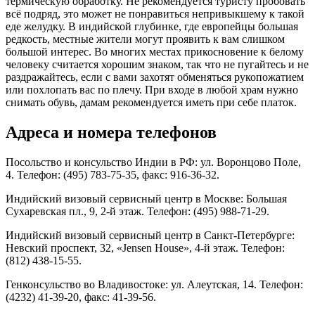
термическую обработку. Не рекомендуется туристу пробовать
всё подряд, это может не понравиться непривыкшему к такой
еде желудку. В индийской глубинке, где европейцы большая
редкость, местные жители могут проявить к вам слишком
большой интерес. Во многих местах прикосновение к белому
человеку считается хорошим знаком, так что не пугайтесь и не
раздражайтесь, если с вами захотят обменяться рукопожатием
или похлопать вас по плечу. При входе в любой храм нужно
снимать обувь, дамам рекомендуется иметь при себе платок.
Адреса и номера телефонов
Посольство и консульство Индии в РФ: ул. Воронцово Поле,
4. Телефон: (495) 783-75-35, факс: 916-36-32.
Индийский визовый сервисный центр в Москве: Большая
Сухаревская пл., 9, 2-й этаж. Телефон: (495) 988-71-29.
Индийский визовый сервисный центр в Санкт-Петербурге:
Невский проспект, 32, «Jensen House», 4-й этаж. Телефон:
(812) 438-15-55.
Генконсульство во Владивостоке: ул. Алеутская, 14. Телефон:
(4232) 41-39-20, факс: 41-39-56.