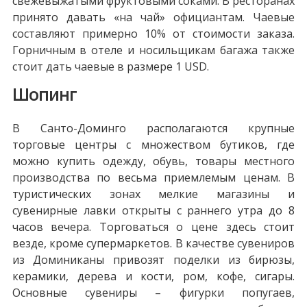
свежевыжатыми фруктовыми соками. В ресторанах
принято давать «на чай» официантам. Чаевые
составляют примерно 10% от стоимости заказа.
Горничным в отеле и носильщикам багажа также
стоит дать чаевые в размере 1 USD.
Шопинг
В Санто-Доминго располагаются крупные
торговые центры с множеством бутиков, где
можно купить одежду, обувь, товары местного
производства по весьма приемлемым ценам. В
туристических зонах мелкие магазины и
сувенирные лавки открыты с раннего утра до 8
часов вечера. Торговаться о цене здесь стоит
везде, кроме супермаркетов. В качестве сувениров
из Доминиканы привозят поделки из бирюзы,
керамики, дерева и кости, ром, кофе, сигары.
Основные сувениры – фигурки попугаев,