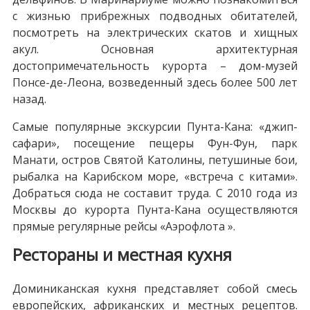
с жизнью прибрежных подводных обитателей,
посмотреть на электрических скатов и хищных
акул. Основная архитектурная
достопримечательность курорта – дом-музей
Понсе-де-Леона, возведенный здесь более 500 лет
назад.
Самые популярные экскурсии Пунта-Кана: «джип-
сафари», посещение пещеры Фун-Фун, парк
Манати, остров Святой Католины, петушиные бои,
рыбалка на Карибском море, «встреча с китами».
Добраться сюда не составит труда. С 2010 года из
Москвы до курорта Пунта-Кана осуществляются
прямые регулярные рейсы «Аэрофлота ».
Рестораны и местная кухня
Доминиканская кухня представляет собой смесь
европейских, африканских и местных рецептов.