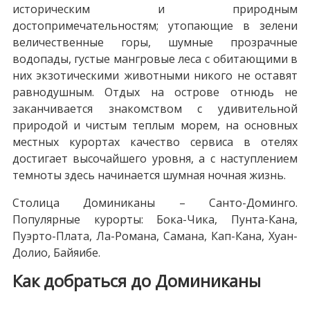
историческим и природным
достопримечательностям; утопающие в зелени
величественные горы, шумные прозрачные
водопады, густые мангровые леса с обитающими в
них экзотическими животными никого не оставят
равнодушным. Отдых на острове отнюдь не
заканчивается знакомством с удивительной
природой и чистым теплым морем, на основных
местных курортах качество сервиса в отелях
достигает высочайшего уровня, а с наступлением
темноты здесь начинается шумная ночная жизнь.
Столица Доминиканы – Санто-Доминго.
Популярные курорты: Бока-Чика, Пунта-Кана,
Пуэрто-Плата, Ла-Романа, Самана, Кап-Кана, Хуан-
Долио, Байяибе.
Как добраться до Доминиканы