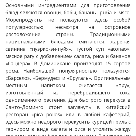
Основными ингредиентами для приготовления
блюд являются овощи, бобы, бананы, рыба и мясо.
Морепродукты не пользуются здесь особой
популярностью, несмотря на островное
расположение страны. Традиционными
национальными блюдами считаются: жареная
свинина «пуэрко-эн-пуйя», густой суп «асопао»,
мясное рагу с добавлением салата, риса и бананов
«бандера». В Доминикане производят 15 сортов
рома. Наибольшей популярностью пользуются:
«Барсело», «Бермудес» и «Бругаль». Оригинальным
местным напитком считается «пру»,
изготовленный из перебродившего сока
одноименного растения. Для быстрого перекуса в
Санто-Доминго стоит заглянуть в китайский
ресторан «pica pollos» или в любой кафетерий,
здесь можно недорого перекусить курицей гриль с
гарниром в виде салата и риса и утолить жажду