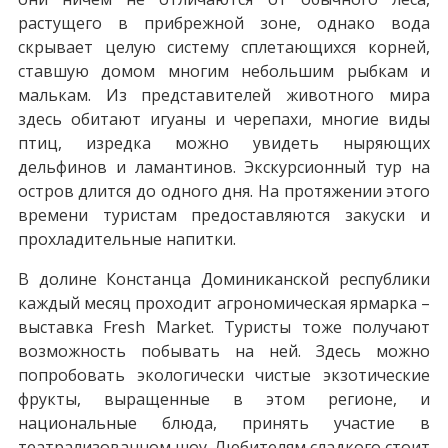
растущего в прибрежной зоне, однако вода
скрывает целую систему сплетающихся корней,
ставшую домом многим небольшим рыбкам и
малькам. Из представителей животного мира
здесь обитают игуаны и черепахи, многие виды
птиц, изредка можно увидеть ныряющих
дельфинов и ламантинов. Экскурсионный тур на
остров длится до одного дня. На протяжении этого
времени туристам предоставляются закуски и
прохладительные напитки.
В долине Констанца Доминиканской республики
каждый месяц проходит агрономическая ярмарка –
выставка Fresh Market. Туристы тоже получают
возможность побывать на ней. Здесь можно
попробовать экологически чистые экзотические
фрукты, выращенные в этом регионе, и
национальные блюда, принять участие в
театрализованном шоу. Любителям сладкого стоит