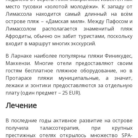
место тусовки «золотой молодёжи». К западу от
Лимассола находится самый длинный на всём
острове пляж – «Дамская миля». Между Пафосом и
Лимассолом располагается знаменитый пляж
Афродиты, обычно он забит туристами, поскольку
входит в маршрут многих экскурсий.
В Ларнаке наиболее популярны пляжи Финикудес,
Маккензи. Многие отели предоставляют своим
гостям бесплатное пляжное оборудование, но в
Протарасе пляжи муниципальные, а значит,
лежаки и зонтики предоставляются за отдельную
плату (один предмет – 25 EUR).
Лечение
В последние годы активное развитие на острове
получила талассотерапия, при крупных
престижных отелях открылось множество SPA-