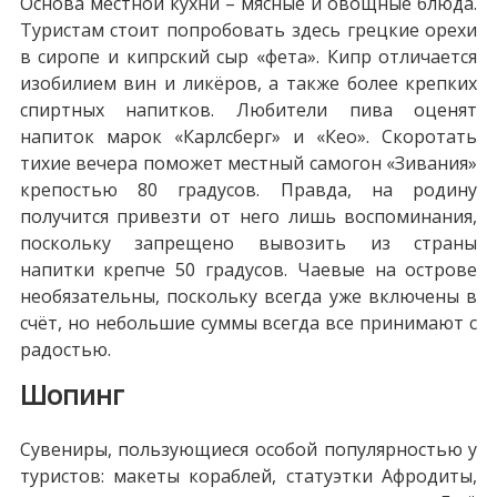
Основа местной кухни – мясные и овощные блюда.
Туристам стоит попробовать здесь грецкие орехи
в сиропе и кипрский сыр «фета». Кипр отличается
изобилием вин и ликёров, а также более крепких
спиртных напитков. Любители пива оценят
напиток марок «Карлсберг» и «Кео». Скоротать
тихие вечера поможет местный самогон «Зивания»
крепостью 80 градусов. Правда, на родину
получится привезти от него лишь воспоминания,
поскольку запрещено вывозить из страны
напитки крепче 50 градусов. Чаевые на острове
необязательны, поскольку всегда уже включены в
счёт, но небольшие суммы всегда все принимают с
радостью.
Шопинг
Сувениры, пользующиеся особой популярностью у
туристов: макеты кораблей, статуэтки Афродиты,