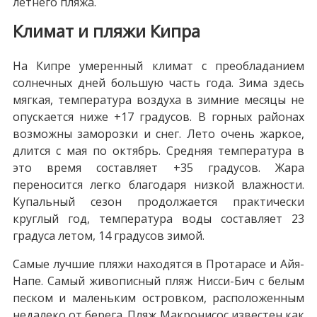
летнего пляжа.
Климат и пляжи Кипра
На Кипре умеренный климат с преобладанием
солнечных дней большую часть года. Зима здесь
мягкая, температура воздуха в зимние месяцы не
опускается ниже +17 градусов. В горных районах
возможны заморозки и снег. Лето очень жаркое,
длится с мая по октябрь. Средняя температура в
это время составляет +35 градусов. Жара
переносится легко благодаря низкой влажности.
Купальный сезон продолжается практически
круглый год, температура воды составляет 23
градуса летом, 14 градусов зимой.
Самые лучшие пляжи находятся в Протарасе и Айя-
Напе. Самый живописный пляж Нисси-Бич с белым
песком и маленьким островком, расположенным
недалеко от берега. Пляж Макронисоc известен как