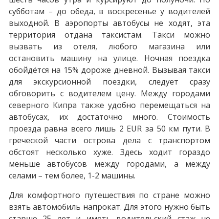
субботам – до обеда, в воскресенье у водителей
выходной. В аэропорты автобусы не ходят, эта
территория отдана таксистам. Такси можно
вызвать из отеля, любого магазина или
остановить машину на улице. Ночная поездка
обойдётся на 15% дороже дневной. Вызывая такси
для экскурсионной поездки, следует сразу
обговорить с водителем цену. Между городами
северного Кипра также удобно перемещаться на
автобусах, их достаточно много. Стоимость
проезда равна всего лишь 2 EUR за 50 км пути. В
греческой части острова дела с транспортом
обстоят несколько хуже. Здесь ходит гораздо
меньше автобусов между городами, а между
селами – тем более, 1-2 машины.
Для комфортного путешествия по стране можно
взять автомобиль напрокат. Для этого нужно быть
старше 25 лет и иметь водительский стаж не