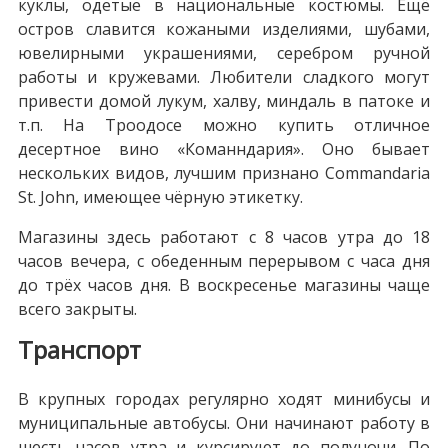
куклы, одетые в национальные костюмы. Ещё
остров славится кожаными изделиями, шубами,
ювелирными украшениями, серебром ручной
работы и кружевами. Любители сладкого могут
привести домой лукум, халву, миндаль в патоке и
т.п. На Троодосе можно купить отличное
десертное вино «Команндария». Оно бывает
нескольких видов, лучшим признано Commandaria
St. John, имеющее чёрную этикетку.
Магазины здесь работают с 8 часов утра до 18
часов вечера, с обеденным перерывом с часа дня
до трёх часов дня. В воскресенье магазины чаще
всего закрыты.
Транспорт
В крупных городах регулярно ходят минибусы и
муниципальные автобусы. Они начинают работу в
шесть часов утра и курсируют до полуночи. По