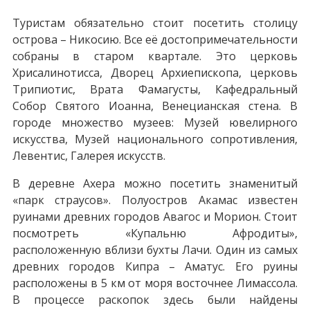
Туристам обязательно стоит посетить столицу
острова – Никосию. Все её достопримечательности
собраны в старом квартале. Это церковь
Хрисалинотисса, Дворец Архиепископа, церковь
Трипиотис, Врата Фамагусты, Кафедральный
Собор Святого Иоанна, Венецианская стена. В
городе множество музеев: Музей ювелирного
искусства, Музей национального сопротивления,
Левентис, Галерея искусств.
В деревне Ахера можно посетить знаменитый
«парк страусов». Полуостров Акамас известен
руинами древних городов Авагос и Морион. Стоит
посмотреть «Купальню Афродиты»,
расположенную вблизи бухты Лачи. Один из самых
древних городов Кипра – Аматус. Его руины
расположены в 5 км от моря восточнее Лимассола.
В процессе раскопок здесь были найдены