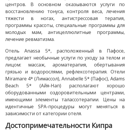
центров. В основном оказываются услуги по
восстановлению тонуса, контроля веса, лечения
тяжести в ногах, антистрессовая терапия,
программы красоты, специальные программы для
молодых мам, антицеллюлитные программы,
лечение ревматизма.
Отель Anassa 5*, расположенный в Пафосе,
предлагает необычные услуги по уходу за телом и
лицом: массаж, ароматерапия, обертывания
грязью и водорослями, рефлексотерапия. Отели
Miramare 4* (Лимассол), Annabelle 5* (Пафос), Adams
Beach 5* (Айя-Нап) располагают хорошо
оборудованными оздоровительными центрами,
имеющими элементы талассотерапии. Цены на
идентичные SPA-процедуры могут меняться в
зависимости от категории отеля.
Достопримечательности Кипра