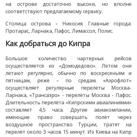
на острове достаточно высоки, но вполне
соответствуют предлагаемому сервису.
Столица острова – Никосия. Главные города:
Протарас, Ларнака, Пафос, Лимассол, Полис.
Как добраться до Кипра
Большое количество чартерных рейсов
осуществляется из «Домодедово». Летом они
летают регулярно, обычно по воскресеньям и
пятницам, реже – по средам. «Аэрофлот»
осуществляет регулярные перелёты Москва-
Ларнака, «Трансаэро» - перелёты Москва - Пафос.
Длительность перелёта «Кипрскими авиалиниями»
составляет 4,5 часа. Другие авиакомпании,
имеющие право совершать полёт через
воздушное пространство Турции, тратят на
перелёт около 3 часов 15 минут. Из Киева на Кипр