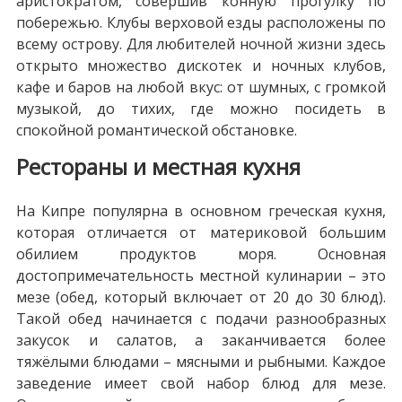
аристократом, совершив конную прогулку по
побережью. Клубы верховой езды расположены по
всему острову. Для любителей ночной жизни здесь
открыто множество дискотек и ночных клубов,
кафе и баров на любой вкус: от шумных, с громкой
музыкой, до тихих, где можно посидеть в
спокойной романтической обстановке.
Рестораны и местная кухня
На Кипре популярна в основном греческая кухня,
которая отличается от материковой большим
обилием продуктов моря. Основная
достопримечательность местной кулинарии – это
мезе (обед, который включает от 20 до 30 блюд).
Такой обед начинается с подачи разнообразных
закусок и салатов, а заканчивается более
тяжёлыми блюдами – мясными и рыбными. Каждое
заведение имеет свой набор блюд для мезе.