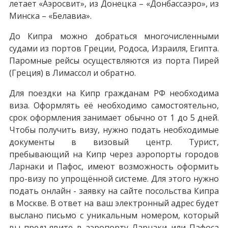
летает «Аэросвит», из Донецка – «Донбассаэро», из
Минска – «Белавиа».
До Кипра можно добраться многочисленными
судами из портов Греции, Родоса, Израиля, Египта.
Паромные рейсы осуществляются из порта Пирей
(Греция) в Лимассол и обратно.
Для поездки на Кипр гражданам РФ необходима
виза. Оформлять её необходимо самостоятельно,
срок оформления занимает обычно от 1 до 5 дней.
Чтобы получить визу, нужно подать необходимые
документы в визовый центр. Турист,
пребывающий на Кипр через аэропорты городов
Ларнаки и Пафос, имеют возможность оформить
про-визу по упрощённой системе. Для этого нужно
подать онлайн - заявку на сайте посольства Кипра
в Москве. В ответ на ваш электронный адрес будет
выслано письмо с уникальным номером, который
вы предъявите в аэропорту Ларнаки или Пафоса