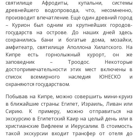
святилище Афродиты, купальни, системы
древнейшего водопровода, что, несомненно,
производит впечатление. Ещё один древний город
– Курион был одним из крупнейших городов-
государств на острове. До наших дней здесь
сохранились бани и богатые дома, мозайки,
амфитеатр, святилище Аполлона Хилатского. На
Кипре есть горнолыжный курорт, он же
заповедник – Троодос. Некоторые
достопримечательности этих мест включены в
список всемирного наследия ЮНЕСКО и
охраняются государством.
Побывав на Кипре, можно совершить мини-круиз
в ближайшие страны: Египет, Израиль, Ливан или
Сирию. К примеру, можно отправиться на
экскурсию в Египетский Каир на целый день или в
христианские Вифлеем и Иерусалим. В стоимость
такой экскурсии входит трансфер от отеля до