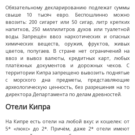
Обязательному декларированию подлежат суммы
свыше 10 тысяч евро. Беспошлинно можно
ввозить: 200 сигарет или 50 сигар, литр крепких
напитков, 250 миллилитров духов или туалетной
воды. Запрещён ввоз наркотических и опасных
химических веществ, оружия, фруктов, живых
цветов, попугаев. В стране нет ограничений на
ввоз и вывоз валюты, кредитных карт, любых
платёжных документов и дорожных чеков. С
территории Кипра запрещено вывозить поднятые
с морского дна предметы, представляющие
археологическую ценность, без разрешения на то
директора Департамента по делам древностей.
Отели Кипра
На Кипре есть отели на любой вкус и кошелек: от
5* «люкс» до 2*. Причём, даже 2* отели имеют